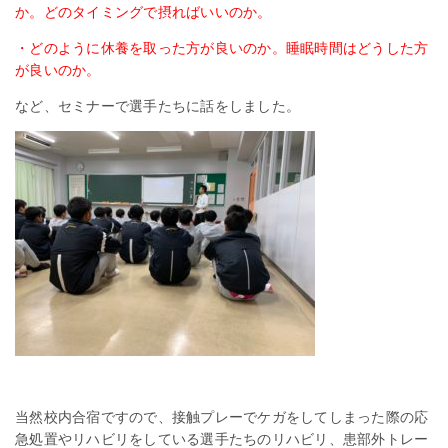
か。どのタイミングで摂ればいいのか。
・どのように休養を取った方が良いのか。睡眠時間はどうした方
が良いのか。
など、セミナーで選手たちに話をしました。
当然校内合宿ですので、接触プレーでケガをしてしまった際の応
急処置やリハビリをしている選手たちのリハビリ、患部外トレー