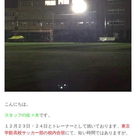
こんにちは。
スタッフの佐々木
です。
１２月２３日・２４日とトレーナーとして就いております、
東京
学館高校サッカー部の校内合宿
にて、短い時間ではありますが、