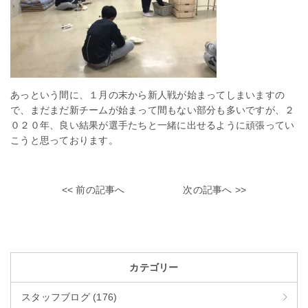
あっという間に、１月の末から新人戦が始まってしまいますの
で、まだまだ新チームが始まって間もない部分も多いですが、２
０２０年、良い結果が選手たちと一緒に出せるように頑張ってい
こうと思っております。
<< 前の記事へ
次の記事へ >>
カテゴリー
スタッフブログ (176)