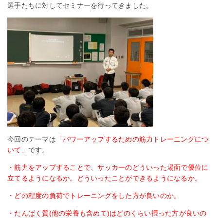
選手たちに対してセミナーを行ってきました。
今回のテーマは
「パワーアップするための筋力トレーニングにつ
いて」
です。
・筋力をアップすることで、サッカーのどういった場面で優位に
立てるようになるか。どういったことができるようになるか。
・どの程度の負荷でトレーニングをした方が良いのか。
・たんぱく質(他の栄養も含めて)はどのくらい摂った方が良いの