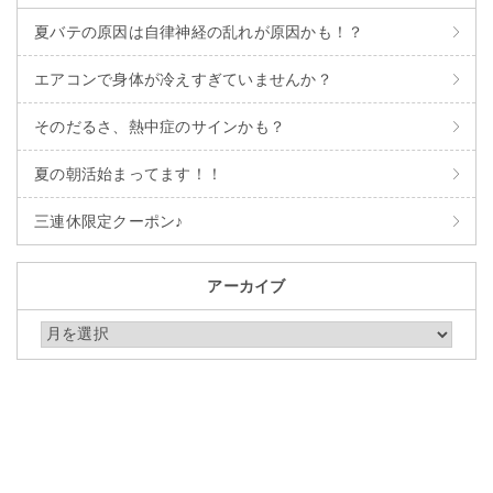
夏バテの原因は自律神経の乱れが原因かも！？
エアコンで身体が冷えすぎていませんか？
そのだるさ、熱中症のサインかも？
夏の朝活始まってます！！
三連休限定クーポン♪
アーカイブ
アーカイブ