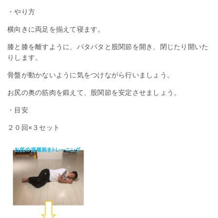
・やり方
横向きに両足を揃えて寝ます。
膝と膝を離すように、パタパタと股関節を開き、閉じたり開いた
りします。
骨盤が動かないように気をつけながら行いましょう。
お尻の奥の筋肉を鍛えて、股関節を安定させましょう。
・目安
２０回×３セット