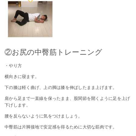
②お尻の中臀筋トレーニング
・やり方
横向きに寝ます。
下の膝は軽く曲げ、上の脚は膝を伸ばしたまま上げます。
肩から足まで一直線を保ったまま、股関節を開くように足を上げ
下げします。
腰を反らないように気をつけましょう。
中臀筋は片脚接地で安定感を得るために大切な筋肉です。