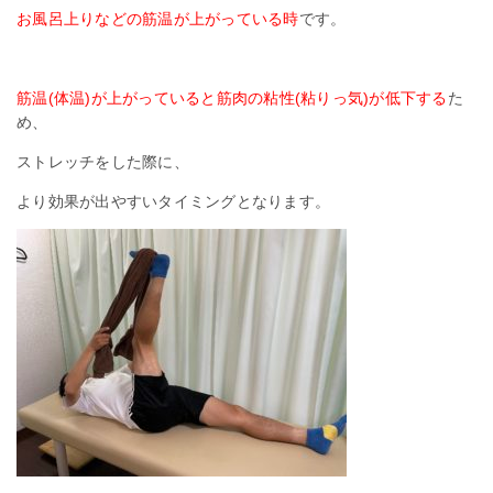
お風呂上りなどの筋温が上がっている時
です。
筋温(体温)が上がっていると筋肉の粘性(粘りっ気)が低下する
た
め、
ストレッチをした際に、
より効果が出やすいタイミングとなります。