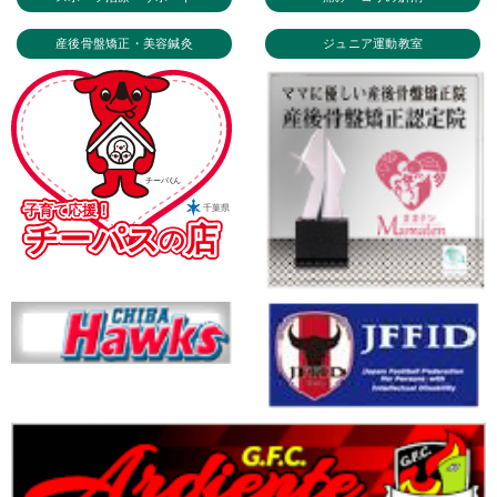
産後骨盤矯正・美容鍼灸
ジュニア運動教室