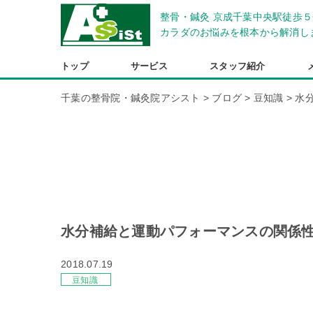
整骨・鍼灸 京成千葉中央駅徒歩５
カラダのお悩みを根本から解消し
トップ
サービス
スタッフ紹介
千葉の整骨院・鍼灸院アシスト
>
ブログ
>
豆知識
>
水
水分補給と運動パフォーマンスの関係
2018.07.19
豆知識