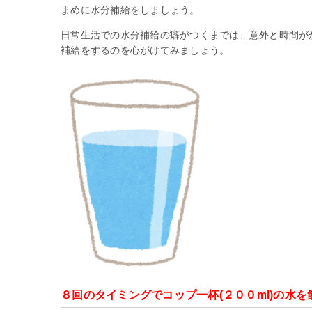
まめに水分補給をしましょう。
日常生活での水分補給の癖がつくまでは、意外と時間が
補給をするのを心がけてみましょう。
８回のタイミングでコップ一杯(２００ml)の水