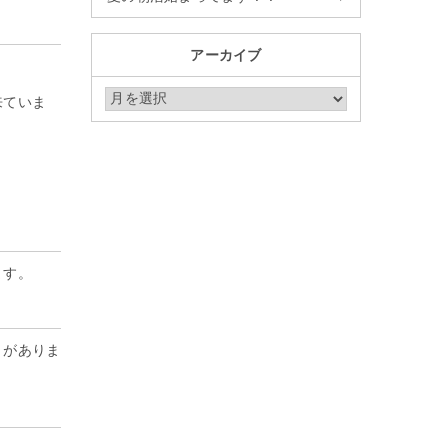
アーカイブ
来ていま
アーカイブ
ます。
きがありま