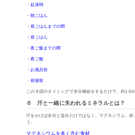
・起床時
・朝ごはん
・昼ごはんまでの間
・昼ごはん
・夜ご飯までの間
・夜ご飯
・お風呂前
・就寝前
この８回のタイミングで水分補給をするだけで、約1.6
６ 汗と一緒に失われるミネラルとは？
汗をかけば水分と塩分だけではなく、マグネシウム、鉄
う。
マグネシウムを多く含む食材