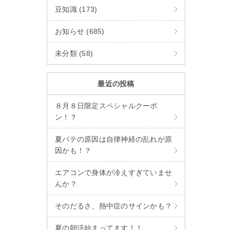
豆知識 (173)
お知らせ (685)
未分類 (58)
最近の投稿
８月８日限定スペシャルクーポ
ン！？
夏バテの原因は自律神経の乱れが原
因かも！？
エアコンで身体が冷えすぎていませ
んか？
そのだるさ、熱中症のサインかも？
夏の朝活始まってます！！