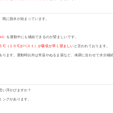
、既に脱水が始まっています。
l）
を運動中にも補給できるのが望ましいです。
５℃（１０℃がベスト）が吸収が早く望ましい
と言われております。
あります。運動時以外は常温やぬるま湯など、体調に合わせて水分補
思い浮かびますか？
ミングがあります。