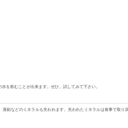
ℓの水を飲むことが出来ます。ぜひ、試してみて下さい。
、亜鉛などのミネラルも失われます。失われたミネラルは食事で取り