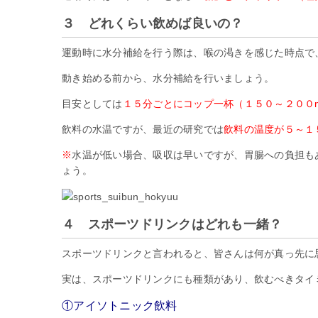
３ どれくらい飲めば良いの？
運動時に水分補給を行う際は、喉の渇きを感じた時点で
動き始める前から、水分補給を行いましょう。
目安としては
１５分ごとにコップ一杯（１５０～２００m
飲料の水温ですが、最近の研究では
飲料の温度が５～１
※
水温が低い場合、吸収は早いですが、胃腸への負担も
ょう。
４ スポーツドリンクはどれも一緒？
スポーツドリンクと言われると、皆さんは何が真っ先に
実は、スポーツドリンクにも種類があり、飲むべきタイ
①アイソトニック飲料