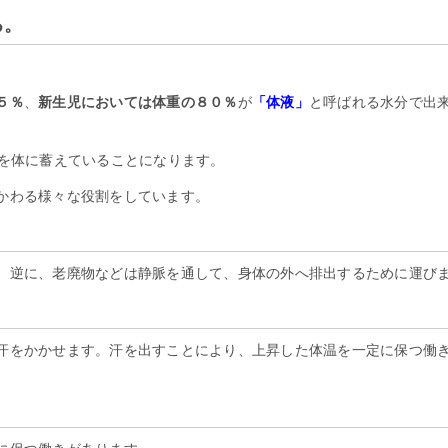
る。
５％
、
新生児においては体重の８０％
が
「体液」
と呼ばれる水分で出
分を体に蓄えていることになります。
かわる様々な役割をしています。
。逆に、老廃物などは静脈を通して、身体の外へ排出するために運び
汗をかかせます。汗を出すことにより、上昇した体温を一定に保つ働