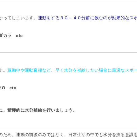
。
かってしまいます。
運動をする３０～４０分前に飲むのが効果的なス
カラ etc
。
す。
運動中や運動直後など、早く水分を補給したい場合に最適なスポ
 etc
に、積極的に水分補給を行いましょう。
。
のため、運動の前後のみではなく、日常生活の中でも水分を摂る意識