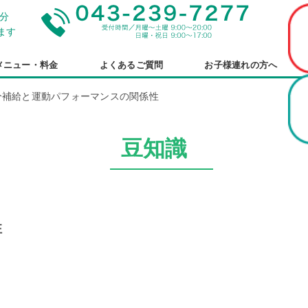
分
ます
メニュー・料金
よくあるご質問
お子様連れの方へ
分補給と運動パフォーマンスの関係性
豆知識
性