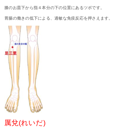
膝のお皿下から指４本分の下の位置にあるツボです。
胃腸の働きの低下による、過敏な免疫反応を押さえます。
厲兌(れいだ)