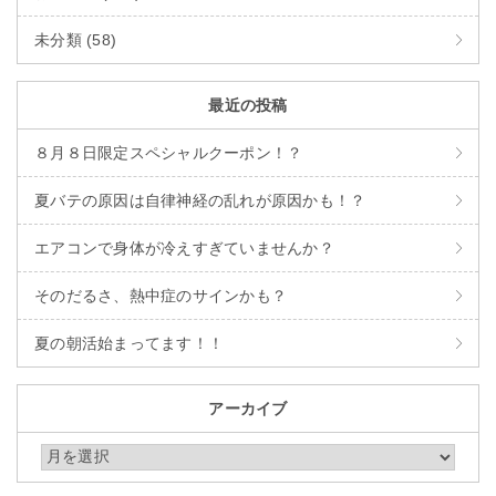
未分類 (58)
最近の投稿
８月８日限定スペシャルクーポン！？
夏バテの原因は自律神経の乱れが原因かも！？
エアコンで身体が冷えすぎていませんか？
そのだるさ、熱中症のサインかも？
夏の朝活始まってます！！
アーカイブ
アーカイブ