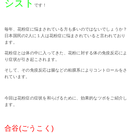
シスト
です！
毎年、花粉症に悩まされている方も多いのではないでしょうか？
日本国民の
2
人に１人は花粉症に悩まされていると言われており
ます。
花粉症とは体の中に入ってきた、花粉に対する体の免疫反応によ
り症状が引き起こされます。
そして、その免疫反応は腸などの粘膜系によりコントロールをさ
れています。
今回は花粉症の症状を和らげるために、効果的なツボをご紹介し
ます。
合谷(ごうこく)