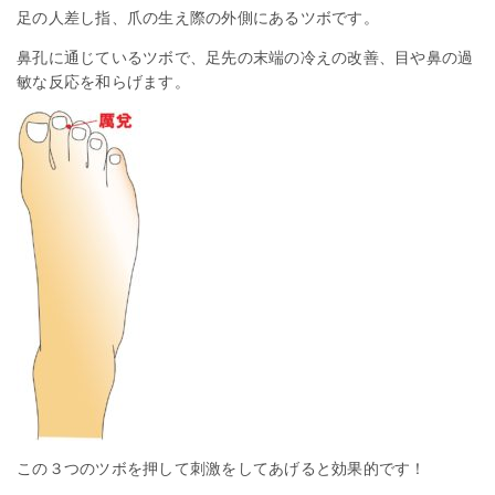
足の人差し指、爪の生え際の外側にあるツボです。
鼻孔に通じているツボで、足先の末端の冷えの改善、目や鼻の過
敏な反応を和らげます。
この３つのツボを押して刺激をしてあげると効果的です！