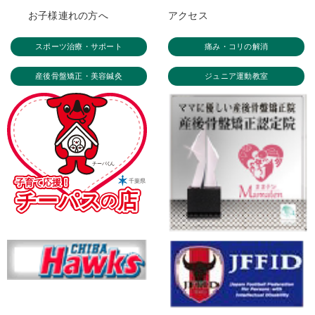
お子様連れの方へ
アクセス
スポーツ治療・サポート
痛み・コリの解消
産後骨盤矯正・美容鍼灸
ジュニア運動教室