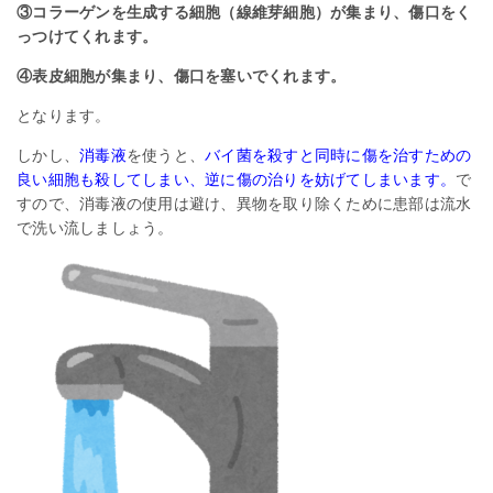
③コラーゲンを生成する細胞（線維芽細胞）が集まり、傷口をく
っつけてくれます。
④表皮細胞が集まり、傷口を塞いでくれます。
となります。
しかし、
消毒液
を使うと、
バイ菌を殺すと同時に傷を治すための
良い細胞も殺してしまい、逆に傷の治りを妨げてしまいます。
で
すので、消毒液の使用は避け、異物を取り除くために患部は流水
で洗い流しましょう。