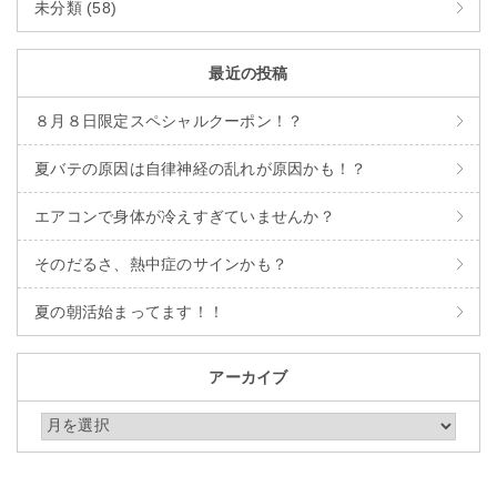
未分類 (58)
最近の投稿
８月８日限定スペシャルクーポン！？
夏バテの原因は自律神経の乱れが原因かも！？
エアコンで身体が冷えすぎていませんか？
そのだるさ、熱中症のサインかも？
夏の朝活始まってます！！
アーカイブ
アーカイブ