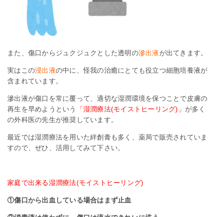
また、傷口からジュクジュクとした透明の
滲出液
が出てきます。
実はこの
浸出液
の中に、怪我の治癒にとても役立つ細胞培養液が
含まれています。
滲出液が傷口を常に覆って、適切な湿潤環境を保つことで皮膚の
再生を早めようという
「湿潤療法(モイストヒーリング)」
が多く
の外科医の先生が推奨しています。
最近では湿潤療法を用いた絆創膏も多く、薬局で販売されていま
すので、ぜひ、活用してみて下さい。
家庭で出来る湿潤療法(モイストヒーリング)
①傷口から出血している場合はまず止血