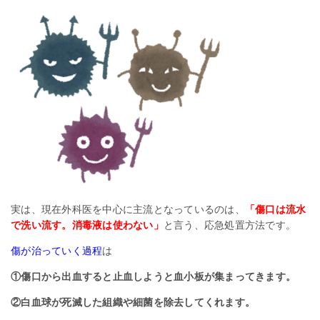
実は、現在外科医を中心に主流となっているのは、
「傷口は流水
で洗い流す。消毒液は使わない」
と言う、応急処置方法です。
傷が治っていく過程
は
①傷口から出血すると止血しようと血小板が集まってきます。
②白血球が死滅した組織や細菌を除去してくれます。