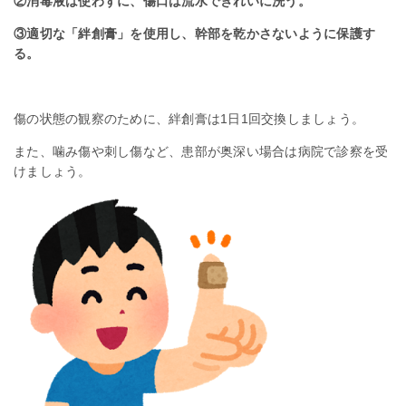
②消毒液は使わずに、傷口は流水できれいに洗う。
③適切な「絆創膏」を使用し、幹部を乾かさないように保護す
る。
傷の状態の観察のために、絆創膏は1日1回交換しましょう。
また、噛み傷や刺し傷など、患部が奥深い場合は病院で診察を受
けましょう。