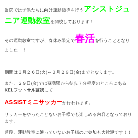
アシストジュ
当院では子供たちに向け運動指導を行う
ニア運動教室
を開校しております！
春活
その運動教室ですが、春休み限定で
を行うこととなり
ました！！
期間は３月２６日(火)～３月２９日(金)までとなります。
また、２９日(金)では蘇我駅から徒歩７分程度のところにある
KELフットサル蘇我
にて
ASSISTミニサッカー
が行われます。
サッカーをやったことないお子様でも楽しめる内容となっており
ます。
普段、運動教室に通っていないお子様のご参加も大歓迎です！！