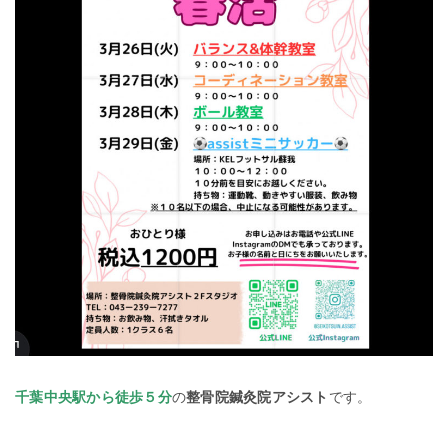
千葉中央駅から徒歩５分
の
整骨院鍼灸院アシスト
です。