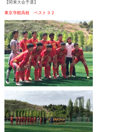
【関東大会予選】
東京学館高校 ベスト３２