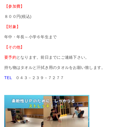
【参加費】
８００円(税込)
【対象】
年中・年長～小学６年生まで
【その他】
要予約
となります。前日までにご連絡下さい。
持ち物はタオルと汗拭き用のタオルをお願い致します。
TEL
０４３－２３９－７２７７