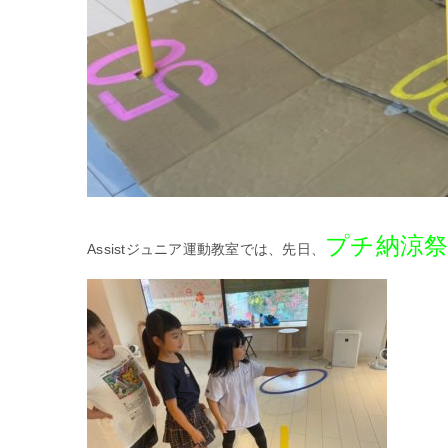
プチ納涼
Assistジュニア運動教室では、先日、