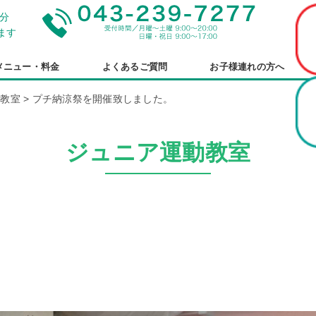
分
ます
メニュー・料金
よくあるご質問
お子様連れの方へ
動教室
>
プチ納涼祭を開催致しました。
ジュニア運動教室