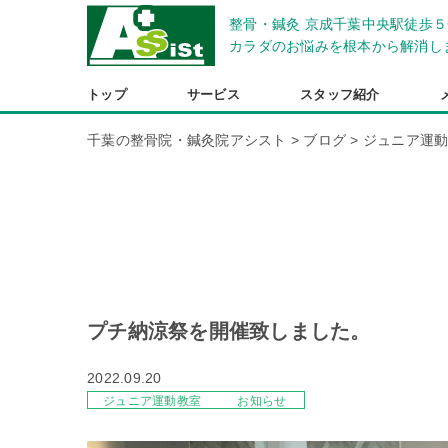
整骨・鍼灸 京成千葉中央駅徒歩５
カラダのお悩みを根本から解消し
トップ
サービス
スタッフ紹介
千葉の整骨院・鍼灸院アシスト
>
ブログ
>
ジュニア運
プチ納涼祭を開催致しました。
2022.09.20
ジュニア運動教室
お知らせ