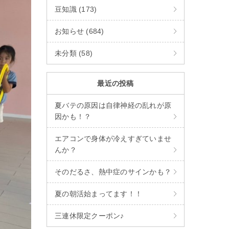
豆知識 (173)
お知らせ (684)
未分類 (58)
最近の投稿
夏バテの原因は自律神経の乱れが原
因かも！？
エアコンで身体が冷えすぎていませ
んか？
そのだるさ、熱中症のサインかも？
夏の朝活始まってます！！
三連休限定クーポン♪