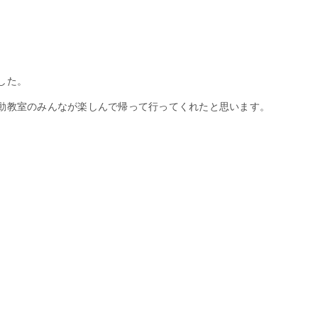
した。
動教室のみんなが楽しんで帰って行ってくれたと思います。