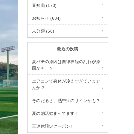
豆知識 (173)
お知らせ (684)
未分類 (58)
最近の投稿
夏バテの原因は自律神経の乱れが原
因かも！？
エアコンで身体が冷えすぎていませ
んか？
そのだるさ、熱中症のサインかも？
夏の朝活始まってます！！
三連休限定クーポン♪