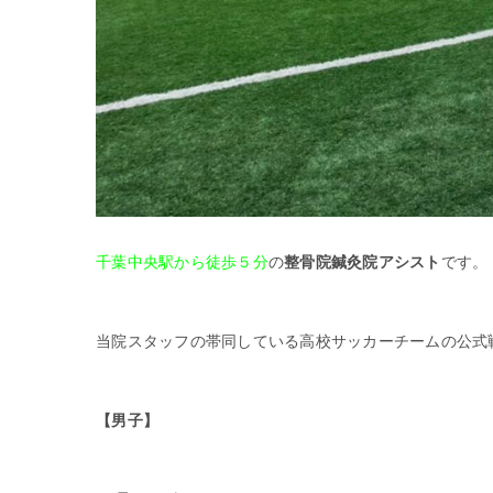
千葉中央駅から徒歩５分
の
整骨院鍼灸院アシスト
です。
当院スタッフの帯同している高校サッカーチームの公式
【男子】