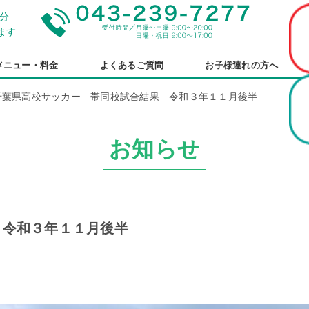
分
ます
メニュー・料金
よくあるご質問
お子様連れの方へ
千葉県高校サッカー 帯同校試合結果 令和３年１１月後半
お知らせ
 令和３年１１月後半