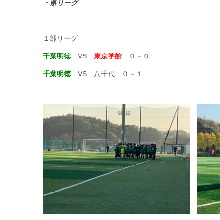
・県リーグ
１部リーグ
千葉明徳
VS
東京学館
０－０
千葉明徳
VS 八千代 ０－１