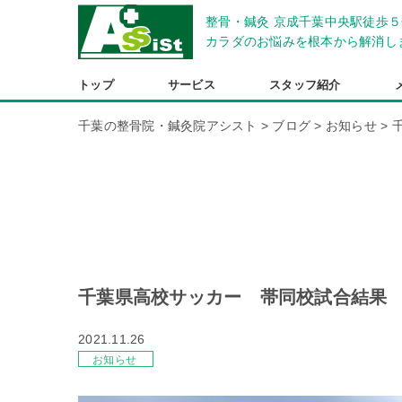
整骨・鍼灸 京成千葉中央駅徒歩５
カラダのお悩みを根本から解消し
トップ
サービス
スタッフ紹介
千葉の整骨院・鍼灸院アシスト
>
ブログ
>
お知らせ
>
千葉県高校サッカー 帯同校試合結果
2021.11.26
お知らせ