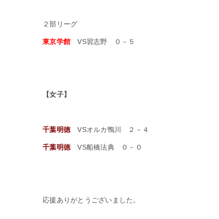
２部リーグ
東京学館
VS習志野 ０－５
【女子】
千葉明徳
VSオルカ鴨川 ２－４
千葉明徳
VS船橋法典 ０－０
応援ありがとうございました。