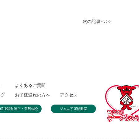
次の記事へ >>
金
よくあるご質問
ログ
お子様連れの方へ
アクセス
産後骨盤矯正・美容鍼灸
ジュニア運動教室