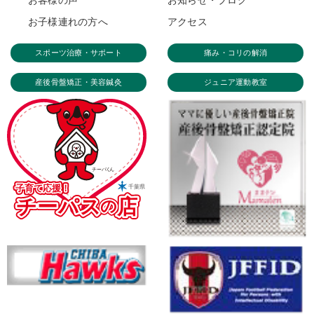
お客様の声
お知らせ・ブログ
お子様連れの方へ
アクセス
スポーツ治療・サポート
痛み・コリの解消
産後骨盤矯正・美容鍼灸
ジュニア運動教室