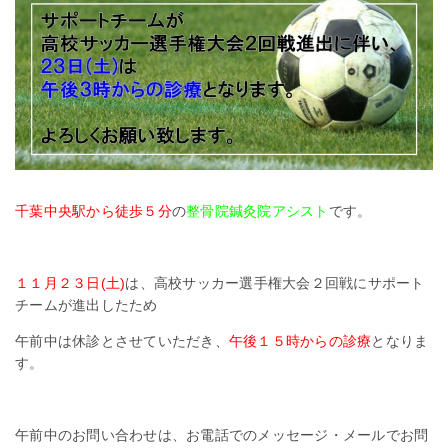
千葉中央駅から徒歩５分
の
整骨院鍼灸院アシスト
です。
１１月２３日(土)
は、高校サッカー選手権大会２回戦にサポート
チームが進出したため
午前中は休診とさせていただき、
午後１５時からの診療
となりま
す。
午前中のお問い合わせは、お電話でのメッセージ・メールでお問