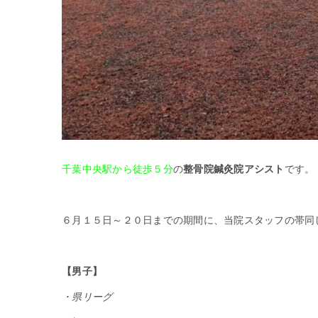
千葉中央駅から徒歩５分
の
整骨院鍼灸院アシスト
です。
６月１５日～２０日までの期間に、当院スタッフの帯同
【男子】
・県リーグ