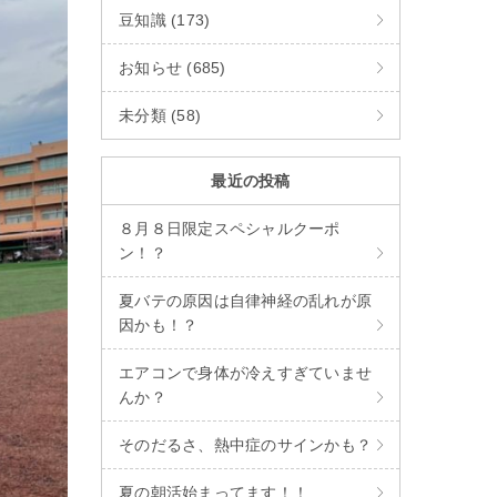
豆知識 (173)
お知らせ (685)
未分類 (58)
最近の投稿
８月８日限定スペシャルクーポ
ン！？
夏バテの原因は自律神経の乱れが原
因かも！？
エアコンで身体が冷えすぎていませ
んか？
そのだるさ、熱中症のサインかも？
夏の朝活始まってます！！