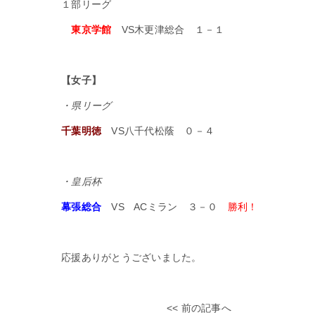
１部リーグ
東京学館
VS木更津総合 １－１
【女子】
・県リーグ
千葉明徳
VS八千代松蔭 ０－４
・皇后杯
幕張総合
VS ACミラン ３－０
勝利
！
応援ありがとうございました。
<< 前の記事へ