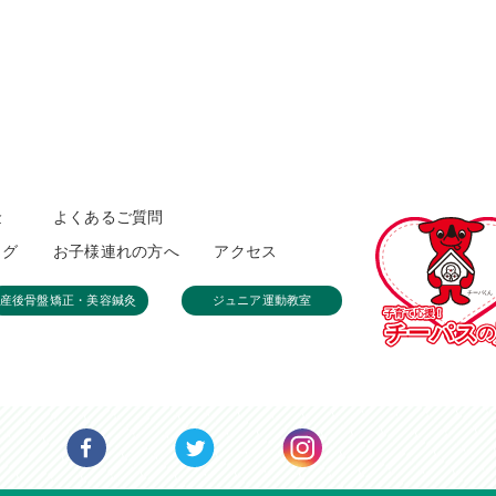
金
よくあるご質問
ログ
お子様連れの方へ
アクセス
産後骨盤矯正・美容鍼灸
ジュニア運動教室