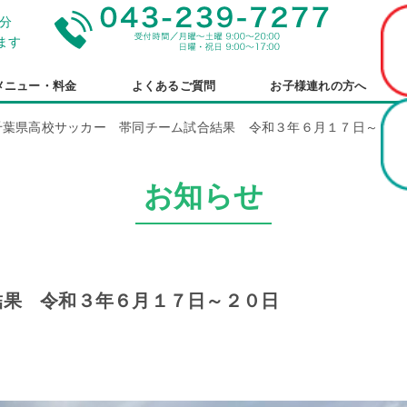
分
ます
メニュー・料金
よくあるご質問
お子様連れの方へ
千葉県高校サッカー 帯同チーム試合結果 令和３年６月１７日～２０
お知らせ
結果 令和３年６月１７日～２０日