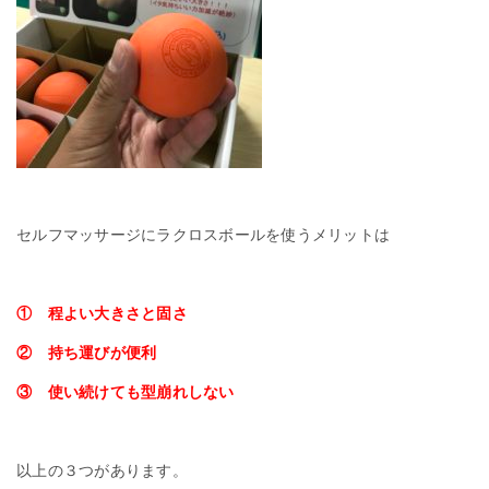
セルフマッサージにラクロスボールを使うメリットは
① 程よい大きさと固さ
② 持ち運びが便利
③ 使い続けても型崩れしない
以上の３つがあります。