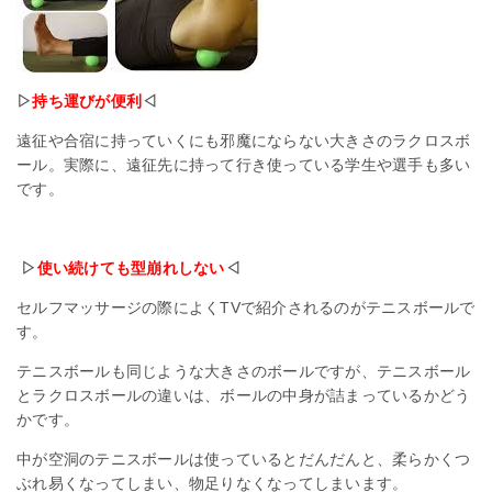
▷
持ち運びが便利
◁
遠征や合宿に持っていくにも邪魔にならない大きさのラクロスボ
ール。実際に、遠征先に持って行き使っている学生や選手も多い
です。
▷
使い続けても型崩れしない
◁
セルフマッサージの際によく
TV
で紹介されるのがテニスボールで
す。
テニスボールも同じような大きさのボールですが、テニスボール
とラクロスボールの違いは、ボールの中身が詰まっているかどう
かです。
中が空洞のテニスボールは使っているとだんだんと、柔らかくつ
ぶれ易くなってしまい、物足りなくなってしまいます。