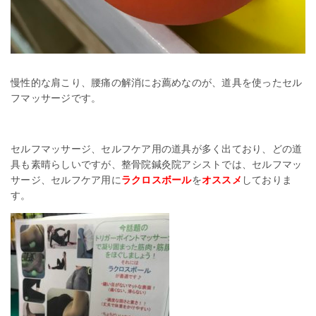
慢性的な肩こり、腰痛の解消にお薦めなのが、道具を使ったセル
フマッサージです。
セルフマッサージ、セルフケア用の道具が多く出ており、どの道
具も素晴らしいですが、整骨院鍼灸院アシストでは、セルフマッ
サージ、セルフケア用に
ラクロスボール
を
オススメ
しておりま
す。