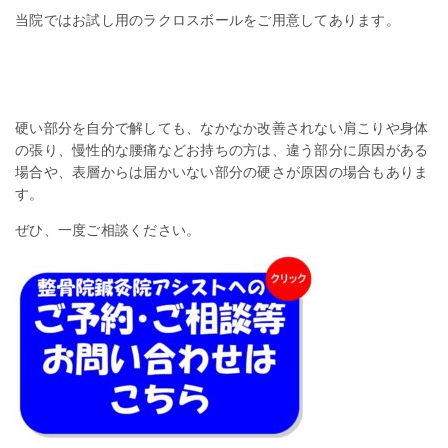
当院ではお試し用のラクロスボールをご用意してあります。
硬い部分を自分で解しても、なかなか改善されない肩こりや身体
の張り、慢性的な腰痛などお持ちの方は、違う部分に原因がある
場合や、表層からは届かいない部分の硬さが原因の場合もありま
す。
ぜひ、一度ご相談ください。