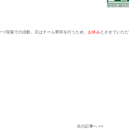
ーツ現場での活動、又はチーム帯同を行うため、
お休み
とさせていただ
次の記事へ >>