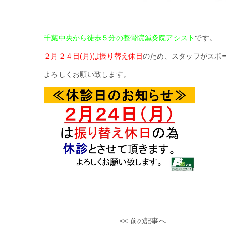
千葉中央から徒歩５分の整骨院鍼灸院アシスト
です。
２月２４日(月)は振り替え休日
のため、スタッフがスポ
よろしくお願い致します。
<< 前の記事へ