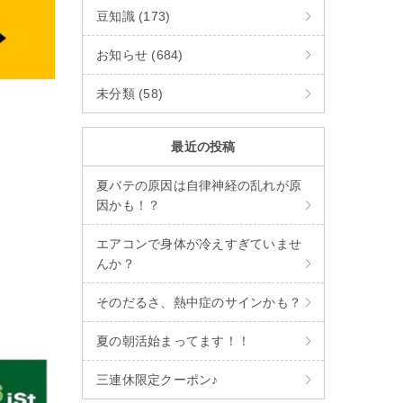
豆知識 (173)
お知らせ (684)
未分類 (58)
最近の投稿
夏バテの原因は自律神経の乱れが原
因かも！？
エアコンで身体が冷えすぎていませ
んか？
そのだるさ、熱中症のサインかも？
夏の朝活始まってます！！
三連休限定クーポン♪