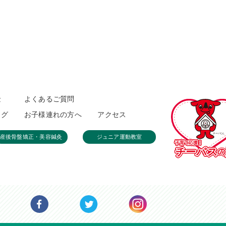
金
よくあるご質問
ログ
お子様連れの方へ
アクセス
産後骨盤矯正・美容鍼灸
ジュニア運動教室