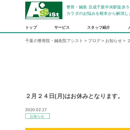
整骨・鍼灸 京成千葉中央駅徒歩５
カラダのお悩みを根本から解消し
トップ
サービス
スタッフ紹介
千葉の整骨院・鍼灸院アシスト
>
ブログ
>
お知らせ
>
２月２４日(月)はお休みとなります。
2020.02.17
お知らせ