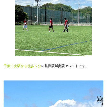
千葉中央駅から徒歩５分
の
整骨院鍼灸院アシスト
です。