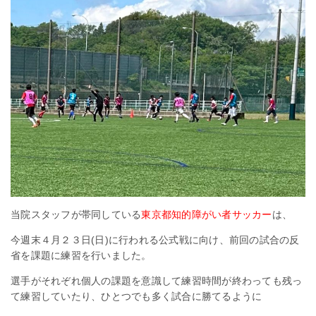
当院スタッフが帯同している
東京都知的障がい者サッカー
は、
今週末４月２３日(日)に行われる公式戦に向け、前回の試合の反
省を課題に練習を行いました。
選手がそれぞれ個人の課題を意識して練習時間が終わっても残っ
て練習していたり、ひとつでも多く試合に勝てるように