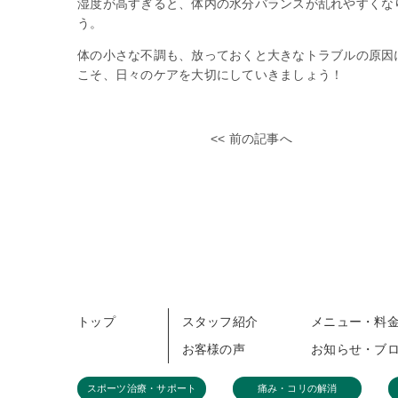
湿度が高すぎると、体内の水分バランスが乱れやすくな
う。
体の小さな不調も、放っておくと大きなトラブルの原因
こそ、日々のケアを大切にしていきましょう！
<< 前の記事へ
トップ
スタッフ紹介
メニュー・料
お客様の声
お知らせ・ブ
スポーツ治療・サポート
痛み・コリの解消