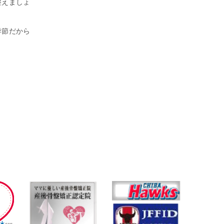
整えましょ
季節だから