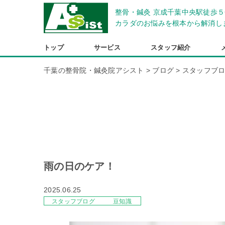
整骨・鍼灸 京成千葉中央駅徒歩５
カラダのお悩みを根本から解消し
トップ
サービス
スタッフ紹介
千葉の整骨院・鍼灸院アシスト
>
ブログ
>
スタッフブ
雨の日のケア！
2025.06.25
スタッフブログ
豆知識