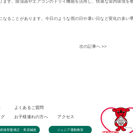
ります。除湿器やエアコンのドライ機能を活用し、快適な室内環境を
になることがあります。今日のような雨の日や暑い日など変化の多い
次の記事へ >>
金
よくあるご質問
ログ
お子様連れの方へ
アクセス
産後骨盤矯正・美容鍼灸
ジュニア運動教室