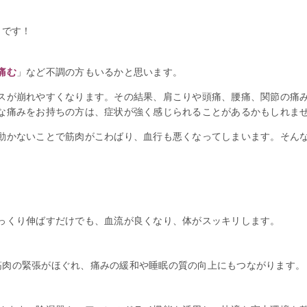
ト
です！
痛む
」など不調の方もいるかと思います。
スが崩れやすくなります。その結果、肩こりや頭痛、腰痛、関節の痛
な痛みをお持ちの方は、症状が強く感じられることがあるかもしれま
動かないことで筋肉がこわばり、血行も悪くなってしまいます。そん
っくり伸ばすだけでも、血流が良くなり、体がスッキリします。
で、筋肉の緊張がほぐれ、痛みの緩和や睡眠の質の向上にもつながります。