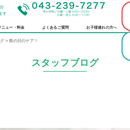
分
ます
メニュー・料金
よくあるご質問
お子様連れの方へ
ログ
>
雨の日のケア！
スタッフブログ