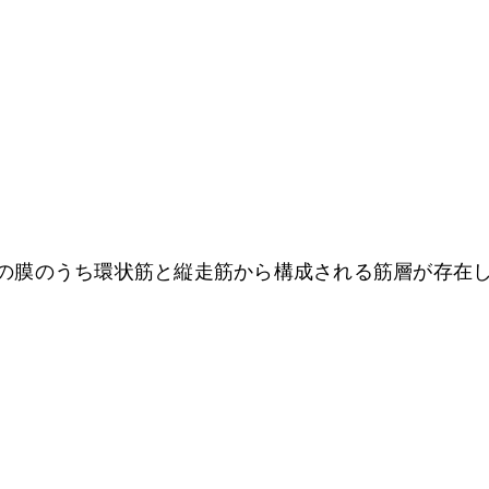
の膜のうち環状筋と縦走筋から構成される筋層が存在