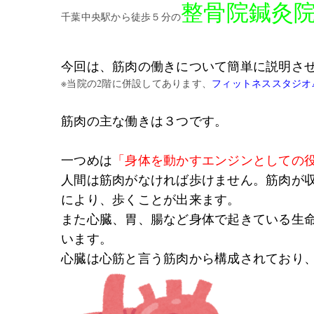
整骨院鍼灸
千葉中央駅から徒歩５分の
今回は、筋肉の働きについて簡単に説明さ
※当院の2階に併設してあります、
フィットネススタジオAss
筋肉の主な働きは３つです。
一つめは
「身体を動かすエンジンとしての
人間は筋肉がなければ歩けません。筋肉が
により、歩くことが出来ます。
また心臓、胃、腸など身体で起きている生
います。
心臓は心筋と言う筋肉から構成されており