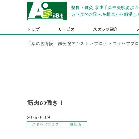
整骨・鍼灸 京成千葉中央駅徒歩５
カラダのお悩みを根本から解消し
トップ
サービス
スタッフ紹介
千葉の整骨院・鍼灸院アシスト
>
ブログ
>
スタッフブ
筋肉の働き！
2025.06.09
スタッフブログ
豆知識