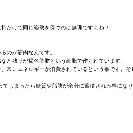
支持だけで同じ姿勢を保つのは無理ですよね？
いるのが筋肉なんです。
臓など残りが褐色脂肪という細胞で作られています。
は、常にエネルギーが消費されているという事です。
そ
ってしまったら糖質や脂肪が余分に蓄積される事にな