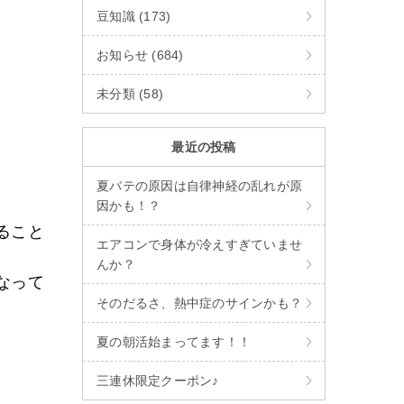
豆知識 (173)
お知らせ (684)
未分類 (58)
最近の投稿
夏バテの原因は自律神経の乱れが原
因かも！？
ること
エアコンで身体が冷えすぎていませ
んか？
なって
そのだるさ、熱中症のサインかも？
。
夏の朝活始まってます！！
三連休限定クーポン♪