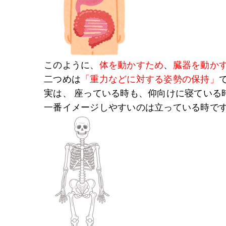
このように、
体を動かすため
、
臓器を動か
二つめは
「重力などに対する姿勢の保持」
実は、 座っている時も、仰向けに寝ている
一番イメージしやすいのは立っている時で