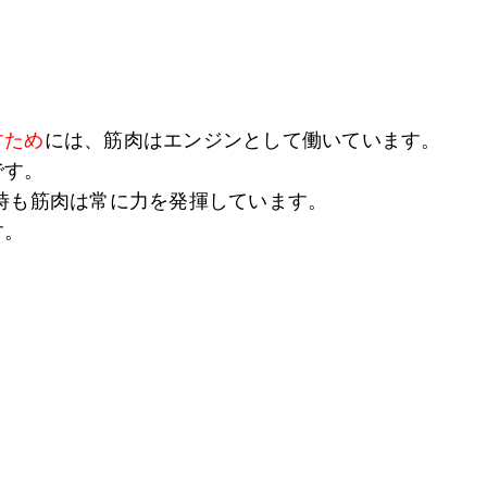
すため
には、筋肉はエンジンとして働いています。
です。
時も筋肉は常に力を発揮しています。
す。