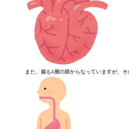
また、腸も
4
層の膜からなっていますが、そ