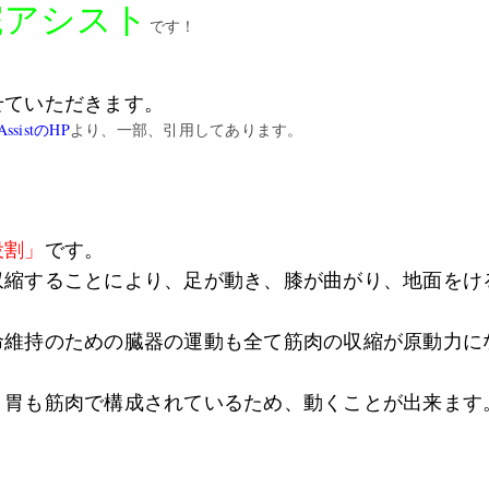
院アシスト
です！
せていただきます。
istのHP
より、一部、引用してあります。
役割」
です。
収縮することにより、足が動き、膝が曲がり、地面をけ
命維持のための臓器の運動も全て筋肉の収縮が原動力に
、胃も筋肉で構成されているため、動くことが出来ます