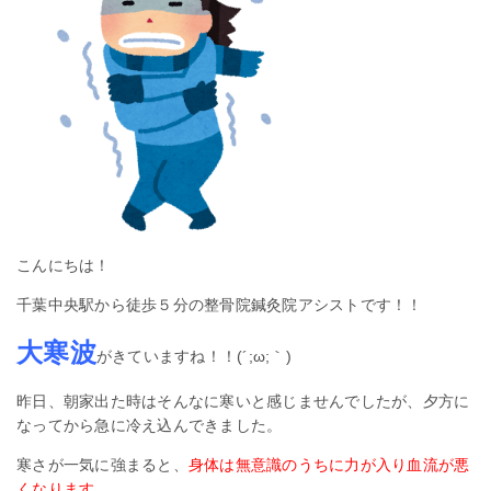
こんにちは！
千葉中央駅から徒歩５分の整骨院鍼灸院アシストです！！
大寒波
がきていますね
！！(´;ω;｀)
昨日、朝家出た時はそんなに寒いと感じませんでしたが、夕方に
なってから急に冷え込んできました。
寒さが一気に強まると、
身体は無意識のうちに力が入り血流が悪
くなります
。