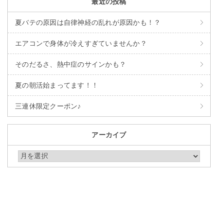
最近の投稿
夏バテの原因は自律神経の乱れが原因かも！？
エアコンで身体が冷えすぎていませんか？
そのだるさ、熱中症のサインかも？
夏の朝活始まってます！！
三連休限定クーポン♪
アーカイブ
アーカイブ