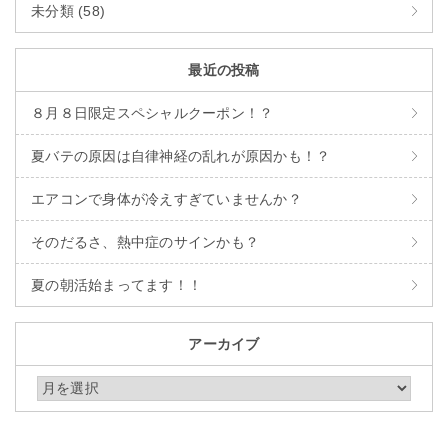
未分類 (58)
最近の投稿
８月８日限定スペシャルクーポン！？
夏バテの原因は自律神経の乱れが原因かも！？
エアコンで身体が冷えすぎていませんか？
そのだるさ、熱中症のサインかも？
夏の朝活始まってます！！
アーカイブ
アーカイブ