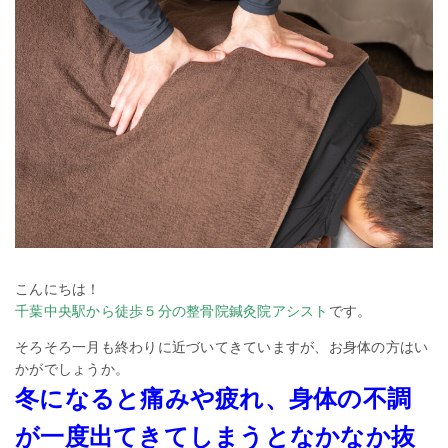
こんにちは！
千葉中央駅から徒歩５分の整骨院鍼灸院アシスト
です。
そろそろ一月も終わりに近づいてきていますが、お身体の方はい
かがでしょうか。
冬になると痛みや疲れ、身体の不調
が一度出てきてしまうとなかなか抜