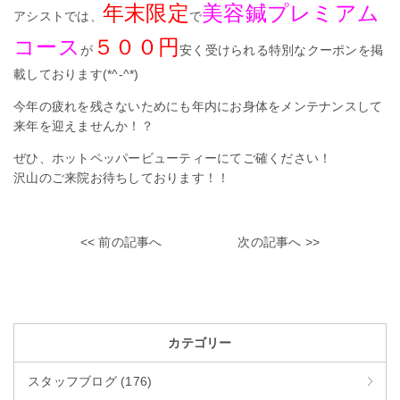
年末限定
美容鍼プレミアム
アシストでは、
で
コース
５００円
が
安く受けられる特別なクーポンを掲
載しております(*^-^*)
今年の疲れを残さないためにも年内にお身体をメンテナンスして
来年を迎えませんか！？
ぜひ、ホットペッパービューティーにてご確ください！
沢山のご来院お待ちしております！！
<< 前の記事へ
次の記事へ >>
カテゴリー
スタッフブログ (176)