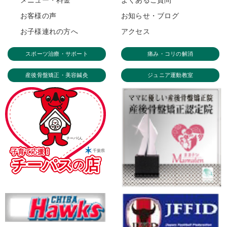
お客様の声
お知らせ・ブログ
お子様連れの方へ
アクセス
スポーツ治療・サポート
痛み・コリの解消
産後骨盤矯正・美容鍼灸
ジュニア運動教室