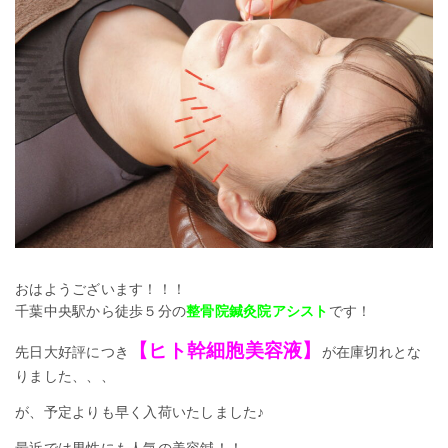
おはようございます！！！
千葉中央駅から徒歩５分の
整骨院鍼灸院アシスト
です！
【ヒト幹細胞美容液】
先日大好評につき
が在庫切れとな
りました、、、
が、予定よりも早く入荷いたしました♪