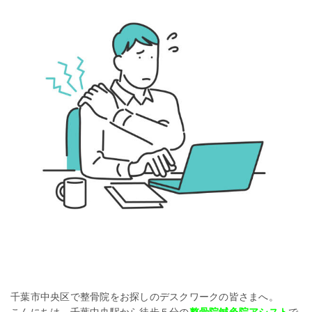
千葉市中央区で整骨院をお探しのデスクワークの皆さまへ。
こ
んにちは、千葉中央駅から徒歩５分の
整骨院鍼灸院アシスト
で