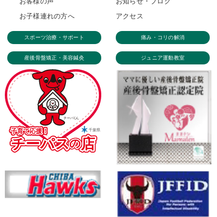
お客様の声
お知らせ・ブログ
お子様連れの方へ
アクセス
スポーツ治療・サポート
痛み・コリの解消
産後骨盤矯正・美容鍼灸
ジュニア運動教室