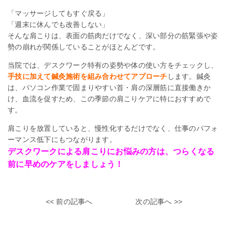
「マッサージしてもすぐ戻る」
「週末に休んでも改善しない」
そんな肩こりは、表面の筋肉だけでなく、深い部分の筋緊張や姿
勢の崩れが関係していることがほとんどです。
当院では、デスクワーク特有の姿勢や体の使い方をチェックし、
手技に加えて鍼灸施術を組み合わせてアプローチ
します。鍼灸
は、パソコン作業で固まりやすい首・肩の深層筋に直接働きか
け、血流を促すため、この季節の肩こりケアに特におすすめで
す。
肩こりを放置していると、慢性化するだけでなく、仕事のパフォ
ーマンス低下にもつながります。
デスクワークによる肩こりにお悩みの方は、つらくなる
前に早めのケアをしましょう！
<< 前の記事へ
次の記事へ >>