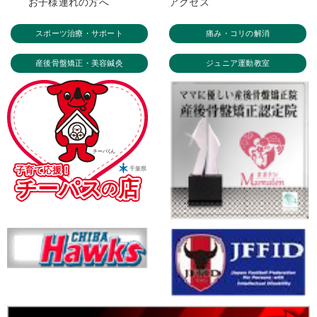
お子様連れの方へ
アクセス
スポーツ治療・サポート
痛み・コリの解消
産後骨盤矯正・美容鍼灸
ジュニア運動教室