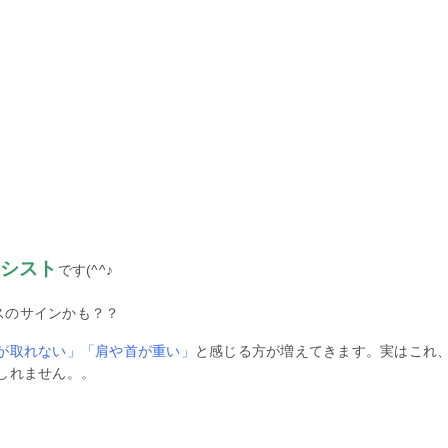
シスト
です(^^♪
スのサインかも？？
が取れない」「肩や首が重い」
と感じる方が増えてきます。実はこれ
しれません。。