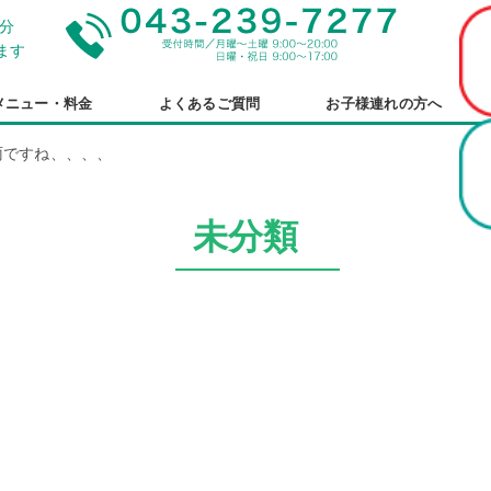
分
ます
メニュー・料金
よくあるご質問
お子様連れの方へ
雨ですね、、、、
未分類