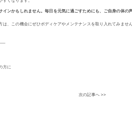
やすくなります。
サインかもしれません。毎日を元気に過ごすためにも、ご自身の体の
方は、この機会にぜひボディケアやメンテナンスを取り入れてみませ
___
の方に
次の記事へ >>