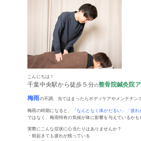
こんにちは！
千葉中央駅から徒歩５分
整骨院鍼灸院ア
の
梅雨
の不調、当てはまったらボディケアやメンテナン
梅雨の時期になると、
「なんとなく体がだるい」「疲れ
ではなく、梅雨特有の気候が体に影響を与えているかも
実際にこんな症状に心当たりはありませんか？
・朝起きても疲れが残っている