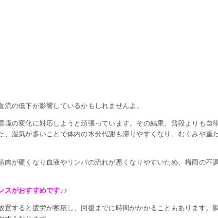
血流の低下が影響しているかもしれませんよ。
環境の変化に対応しようと頑張っています。その結果、普段よりも自
た、湿気が多いことで体内の水分代謝も滞りやすくなり、むくみや重
筋肉が硬くなり血液やリンパの流れが悪くなりやすいため、梅雨の不
ンスがおすすめです♪♪
放置すると疲労が蓄積し、回復までに時間がかかることもあります。