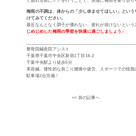
く崩れる前にケアを行うことで、快適に梅雨を乗り切り
梅雨の不調は、体からの「少し休ませてほしい」という
けてみてください。
最近なんとなく調子が優れない、疲れが抜けないという
じめじめした梅雨の季節を快適に過ごしましょう♪
___________________________________________
整骨院鍼灸院アシスト
千葉県千葉市中央区新宿1丁目16-2
千葉中央駅より徒歩5分
美容鍼、慢性的な肩こり腰痛や疲労、スポーツでの怪我
駐車場2台完備！
<< 前の記事へ